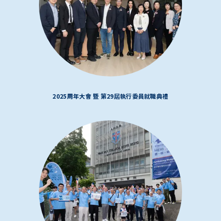
2025周年大會 暨 第29屆執行委員就職典禮